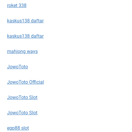
roket 338
kaskus138 daftar
kaskus138 daftar
mahjong ways
JowoToto
JowoToto Official
JowoToto Slot
JowoToto Slot
egp88 slot