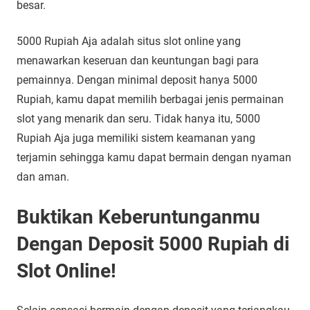
besar.
5000 Rupiah Aja adalah situs slot online yang
menawarkan keseruan dan keuntungan bagi para
pemainnya. Dengan minimal deposit hanya 5000
Rupiah, kamu dapat memilih berbagai jenis permainan
slot yang menarik dan seru. Tidak hanya itu, 5000
Rupiah Aja juga memiliki sistem keamanan yang
terjamin sehingga kamu dapat bermain dengan nyaman
dan aman.
Buktikan Keberuntunganmu
Dengan Deposit 5000 Rupiah di
Slot Online!