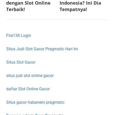
pos
dengan Slot Online
Indonesia? Ini Dia
Terbaik!
Tempatnya!
Fire138 Login
Situs Judi Slot Gacor Pragmatic Hari Ini
Situs Slot Gacor
situs judi slot online gacor
daftar Slot Online Gacor
Situs gacor habanero pragmatic