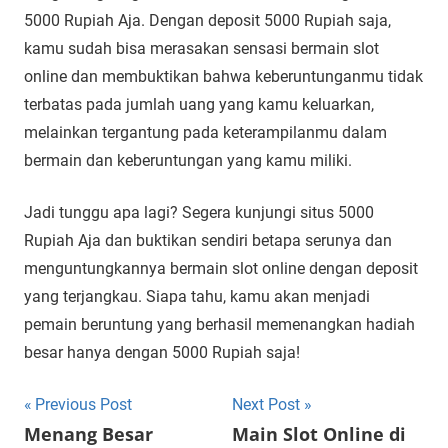
5000 Rupiah Aja. Dengan deposit 5000 Rupiah saja,
kamu sudah bisa merasakan sensasi bermain slot
online dan membuktikan bahwa keberuntunganmu tidak
terbatas pada jumlah uang yang kamu keluarkan,
melainkan tergantung pada keterampilanmu dalam
bermain dan keberuntungan yang kamu miliki.
Jadi tunggu apa lagi? Segera kunjungi situs 5000
Rupiah Aja dan buktikan sendiri betapa serunya dan
menguntungkannya bermain slot online dengan deposit
yang terjangkau. Siapa tahu, kamu akan menjadi
pemain beruntung yang berhasil memenangkan hadiah
besar hanya dengan 5000 Rupiah saja!
Navigasi
Previous Post
Next Post
Menang Besar
Main Slot Online di