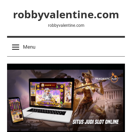
Skip
robbyvalentine.com
to
content
robbyvalentine.com
Menu