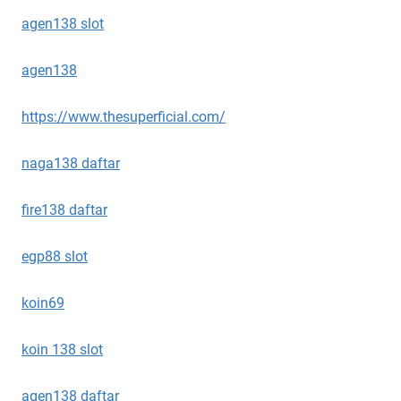
agen138 slot
agen138
https://www.thesuperficial.com/
naga138 daftar
fire138 daftar
egp88 slot
koin69
koin 138 slot
agen138 daftar