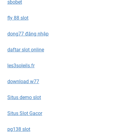
sbobet
fly 88 slot
dong77 đăng nhập
daftar slot online
les3soleils.fr
download w77
Situs demo slot
Situs Slot Gacor
pg138 slot