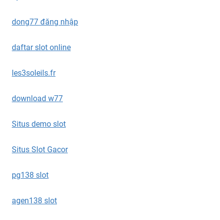
dong77 đăng nhập
daftar slot online
les3soleils.fr
download w77
Situs demo slot
Situs Slot Gacor
pg138 slot
agen138 slot