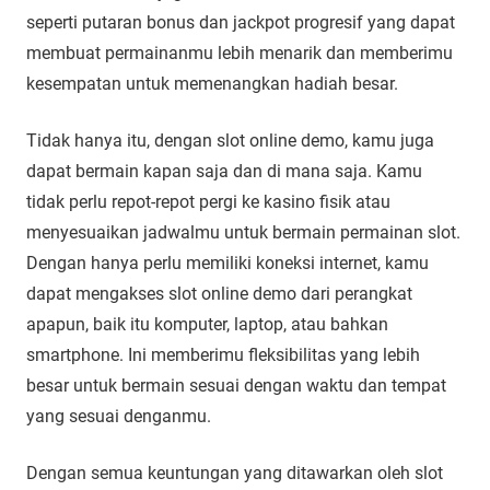
seperti putaran bonus dan jackpot progresif yang dapat
membuat permainanmu lebih menarik dan memberimu
kesempatan untuk memenangkan hadiah besar.
Tidak hanya itu, dengan slot online demo, kamu juga
dapat bermain kapan saja dan di mana saja. Kamu
tidak perlu repot-repot pergi ke kasino fisik atau
menyesuaikan jadwalmu untuk bermain permainan slot.
Dengan hanya perlu memiliki koneksi internet, kamu
dapat mengakses slot online demo dari perangkat
apapun, baik itu komputer, laptop, atau bahkan
smartphone. Ini memberimu fleksibilitas yang lebih
besar untuk bermain sesuai dengan waktu dan tempat
yang sesuai denganmu.
Dengan semua keuntungan yang ditawarkan oleh slot