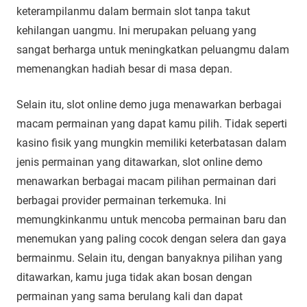
keterampilanmu dalam bermain slot tanpa takut
kehilangan uangmu. Ini merupakan peluang yang
sangat berharga untuk meningkatkan peluangmu dalam
memenangkan hadiah besar di masa depan.
Selain itu, slot online demo juga menawarkan berbagai
macam permainan yang dapat kamu pilih. Tidak seperti
kasino fisik yang mungkin memiliki keterbatasan dalam
jenis permainan yang ditawarkan, slot online demo
menawarkan berbagai macam pilihan permainan dari
berbagai provider permainan terkemuka. Ini
memungkinkanmu untuk mencoba permainan baru dan
menemukan yang paling cocok dengan selera dan gaya
bermainmu. Selain itu, dengan banyaknya pilihan yang
ditawarkan, kamu juga tidak akan bosan dengan
permainan yang sama berulang kali dan dapat