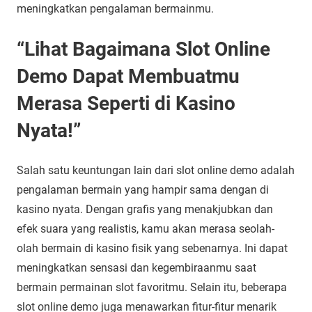
meningkatkan pengalaman bermainmu.
“Lihat Bagaimana Slot Online
Demo Dapat Membuatmu
Merasa Seperti di Kasino
Nyata!”
Salah satu keuntungan lain dari slot online demo adalah
pengalaman bermain yang hampir sama dengan di
kasino nyata. Dengan grafis yang menakjubkan dan
efek suara yang realistis, kamu akan merasa seolah-
olah bermain di kasino fisik yang sebenarnya. Ini dapat
meningkatkan sensasi dan kegembiraanmu saat
bermain permainan slot favoritmu. Selain itu, beberapa
slot online demo juga menawarkan fitur-fitur menarik