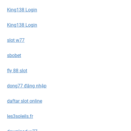
King138 Login
King138 Login
slot w77
sbobet
fly 88 slot
dong77 đăng nhập
daftar slot online
les3soleils.fr