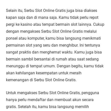
Selain itu, Serbu Slot Online Gratis juga bisa diakses
kapan saja dan di mana saja. Kamu tidak perlu repot
pergi ke kasino atau tempat bermain slot lainnya. Cukup
dengan mengakses Serbu Slot Online Gratis melalui
ponsel atau komputer, kamu bisa langsung menikmati
permainan slot yang seru dan menghibur. Ini tentunya
sangat praktis dan menghemat waktu. Kamu juga bisa
bermain sambil bersantai di rumah atau saat sedang
menunggu di tempat umum. Dengan begitu, kamu tidak
akan kehilangan kesempatan untuk meraih
kemenangan di Serbu Slot Online Gratis.
Untuk mengakses Serbu Slot Online Gratis, pengguna
hanya perlu mendaftar dan membuat akun secara
gratis. Setelah itu, kamu bisa langsung memilih