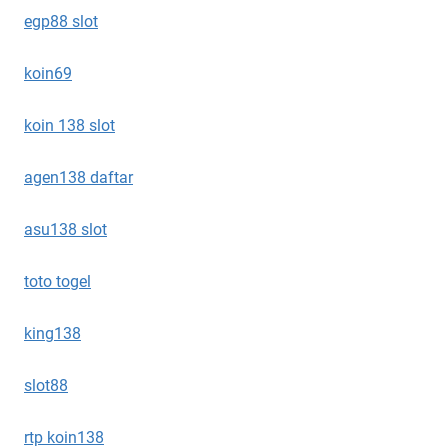
egp88 slot
koin69
koin 138 slot
agen138 daftar
asu138 slot
toto togel
king138
slot88
rtp koin138