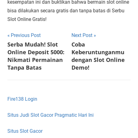
kesempatan ini dan buktikan bahwa bermain slot online
bisa dilakukan secara gratis dan tanpa batas di Serbu
Slot Online Gratis!
Navigasi
Previous Post
Next Post
Serba Mudah! Slot
Coba
pos
Online Deposit 5000:
Keberuntunganmu
Nikmati Permainan
dengan Slot Online
Tanpa Batas
Demo!
Fire138 Login
Situs Judi Slot Gacor Pragmatic Hari Ini
Situs Slot Gacor