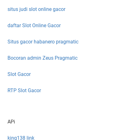
situs judi slot online gacor
daftar Slot Online Gacor
Situs gacor habanero pragmatic
Bocoran admin Zeus Pragmatic
Slot Gacor
RTP Slot Gacor
APi
king138 link