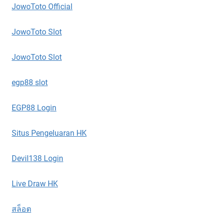
JowoToto Official
JowoToto Slot
JowoToto Slot
egp88 slot
EGP88 Login
Situs Pengeluaran HK
Devil138 Login
Live Draw HK
สล็อต