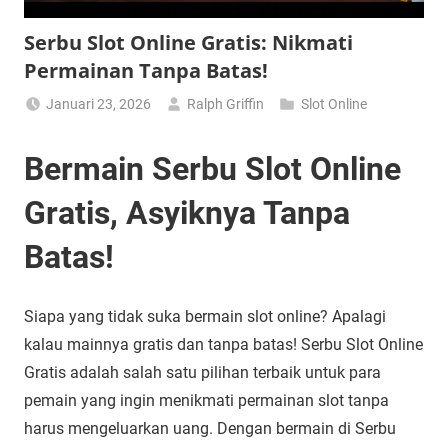
Serbu Slot Online Gratis: Nikmati
Permainan Tanpa Batas!
Januari 23, 2026
Ralph Griffin
Slot Online
Bermain Serbu Slot Online
Gratis, Asyiknya Tanpa
Batas!
Siapa yang tidak suka bermain slot online? Apalagi
kalau mainnya gratis dan tanpa batas! Serbu Slot Online
Gratis adalah salah satu pilihan terbaik untuk para
pemain yang ingin menikmati permainan slot tanpa
harus mengeluarkan uang. Dengan bermain di Serbu