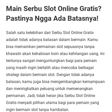
Main Serbu Slot Online Gratis?
Pastinya Ngga Ada Batasnya!
Salah satu kelebihan dari Serbu Slot Online Gratis
adalah tidak adanya batasan dalam bermain. Kamu
bisa memainkan permainan slot sepuasnya tanpa
khawatir akan kehabisan koin atau kehilangan uang. Ini
tentunya sangat menguntungkan bagi para pemain
yang masih ingin berlatih atau mencoba berbagai
strategi dalam bermain slot. Dengan tidak adanya
batasan, kamu juga bisa mengembangkan kemampuan
dan meningkatkan peluang untuk memenangkan
permainan. Jadi, tidak heran jika Serbu Slot Online
Gratis menjadi pilihan utama bagi para pemain yang
ingin bermain slot tanpa hambatan.