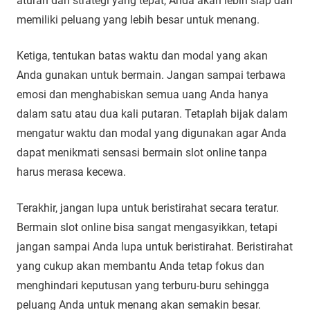
aturan dan strategi yang tepat, Anda akan lebih siap dan
memiliki peluang yang lebih besar untuk menang.
Ketiga, tentukan batas waktu dan modal yang akan
Anda gunakan untuk bermain. Jangan sampai terbawa
emosi dan menghabiskan semua uang Anda hanya
dalam satu atau dua kali putaran. Tetaplah bijak dalam
mengatur waktu dan modal yang digunakan agar Anda
dapat menikmati sensasi bermain slot online tanpa
harus merasa kecewa.
Terakhir, jangan lupa untuk beristirahat secara teratur.
Bermain slot online bisa sangat mengasyikkan, tetapi
jangan sampai Anda lupa untuk beristirahat. Beristirahat
yang cukup akan membantu Anda tetap fokus dan
menghindari keputusan yang terburu-buru sehingga
peluang Anda untuk menang akan semakin besar.