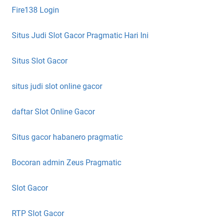
Fire138 Login
Situs Judi Slot Gacor Pragmatic Hari Ini
Situs Slot Gacor
situs judi slot online gacor
daftar Slot Online Gacor
Situs gacor habanero pragmatic
Bocoran admin Zeus Pragmatic
Slot Gacor
RTP Slot Gacor