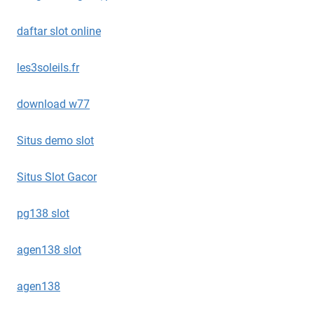
daftar slot online
les3soleils.fr
download w77
Situs demo slot
Situs Slot Gacor
pg138 slot
agen138 slot
agen138