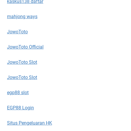
kaskus138 daftar
mahjong ways
JowoToto
JowoToto Official
JowoToto Slot
JowoToto Slot
egp88 slot
EGP88 Login
Situs Pengeluaran HK