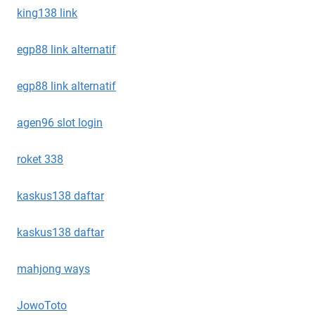
king138 link
egp88 link alternatif
egp88 link alternatif
agen96 slot login
roket 338
kaskus138 daftar
kaskus138 daftar
mahjong ways
JowoToto