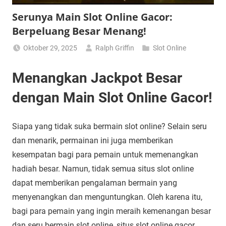
Serunya Main Slot Online Gacor:
Berpeluang Besar Menang!
Oktober 29, 2025
Ralph Griffin
Slot Online
Menangkan Jackpot Besar
dengan Main Slot Online Gacor!
Siapa yang tidak suka bermain slot online? Selain seru
dan menarik, permainan ini juga memberikan
kesempatan bagi para pemain untuk memenangkan
hadiah besar. Namun, tidak semua situs slot online
dapat memberikan pengalaman bermain yang
menyenangkan dan menguntungkan. Oleh karena itu,
bagi para pemain yang ingin meraih kemenangan besar
dan seru bermain slot online, situs slot online gacor