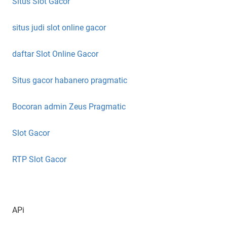
Situs Slot Gacor
situs judi slot online gacor
daftar Slot Online Gacor
Situs gacor habanero pragmatic
Bocoran admin Zeus Pragmatic
Slot Gacor
RTP Slot Gacor
APi