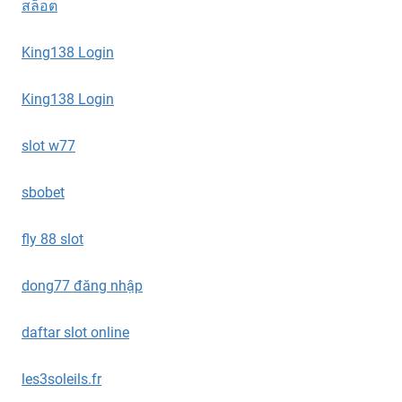
สล็อต
King138 Login
King138 Login
slot w77
sbobet
fly 88 slot
dong77 đăng nhập
daftar slot online
les3soleils.fr