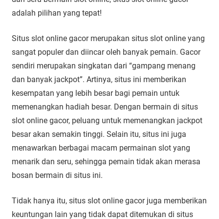
adalah pilihan yang tepat!
Situs slot online gacor merupakan situs slot online yang
sangat populer dan diincar oleh banyak pemain. Gacor
sendiri merupakan singkatan dari “gampang menang
dan banyak jackpot”. Artinya, situs ini memberikan
kesempatan yang lebih besar bagi pemain untuk
memenangkan hadiah besar. Dengan bermain di situs
slot online gacor, peluang untuk memenangkan jackpot
besar akan semakin tinggi. Selain itu, situs ini juga
menawarkan berbagai macam permainan slot yang
menarik dan seru, sehingga pemain tidak akan merasa
bosan bermain di situs ini.
Tidak hanya itu, situs slot online gacor juga memberikan
keuntungan lain yang tidak dapat ditemukan di situs