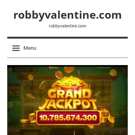
Skip
robbyvalentine.com
to
content
robbyvalentine.com
Menu