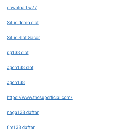
download w77
Situs demo slot
Situs Slot Gacor
pg138 slot
agen138 slot
agen138
https://www.thesuperficial.com/
naga138 daftar
fire138 daftar