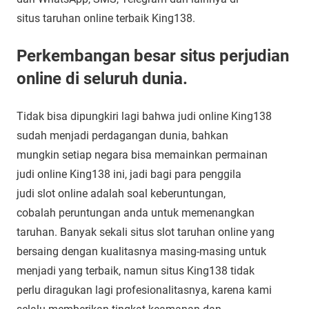
situs taruhan online terbaik King138.
Perkembangan besar situs perjudian
online di seluruh dunia.
Tidak bisa dipungkiri lagi bahwa judi online King138
sudah menjadi perdagangan dunia, bahkan
mungkin setiap negara bisa memainkan permainan
judi online King138 ini, jadi bagi para penggila
judi slot online adalah soal keberuntungan,
cobalah peruntungan anda untuk memenangkan
taruhan. Banyak sekali situs slot taruhan online yang
bersaing dengan kualitasnya masing-masing untuk
menjadi yang terbaik, namun situs King138 tidak
perlu diragukan lagi profesionalitasnya, karena kami