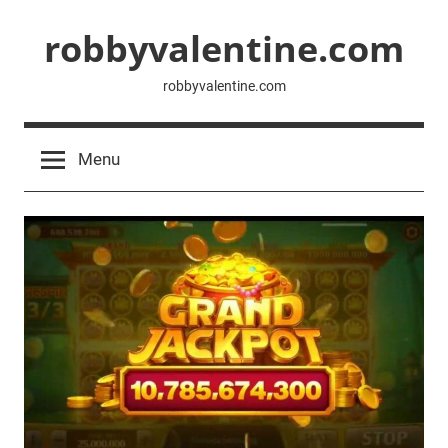
Skip
robbyvalentine.com
to
content
robbyvalentine.com
Menu