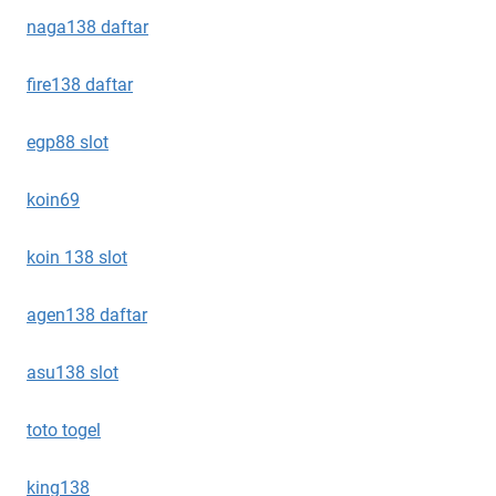
naga138 daftar
fire138 daftar
egp88 slot
koin69
koin 138 slot
agen138 daftar
asu138 slot
toto togel
king138