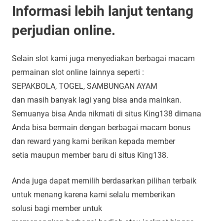
Informasi lebih lanjut tentang
perjudian online.
Selain slot kami juga menyediakan berbagai macam
permainan slot online lainnya seperti :
SEPAKBOLA, TOGEL, SAMBUNGAN AYAM
dan masih banyak lagi yang bisa anda mainkan.
Semuanya bisa Anda nikmati di situs King138 dimana
Anda bisa bermain dengan berbagai macam bonus
dan reward yang kami berikan kepada member
setia maupun member baru di situs King138.
Anda juga dapat memilih berdasarkan pilihan terbaik
untuk menang karena kami selalu memberikan
solusi bagi member untuk