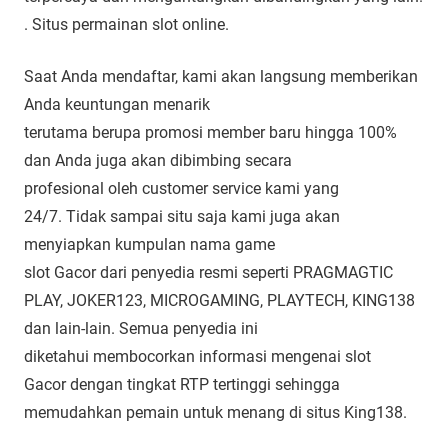
. Situs permainan slot online.
Saat Anda mendaftar, kami akan langsung memberikan
Anda keuntungan menarik
terutama berupa promosi member baru hingga 100%
dan Anda juga akan dibimbing secara
profesional oleh customer service kami yang
24/7. Tidak sampai situ saja kami juga akan
menyiapkan kumpulan nama game
slot Gacor dari penyedia resmi seperti PRAGMAGTIC
PLAY, JOKER123, MICROGAMING, PLAYTECH, KING138
dan lain-lain. Semua penyedia ini
diketahui membocorkan informasi mengenai slot
Gacor dengan tingkat RTP tertinggi sehingga
memudahkan pemain untuk menang di situs King138.