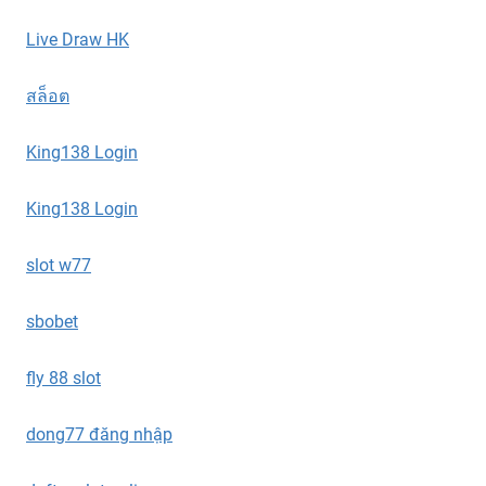
Live Draw HK
สล็อต
King138 Login
King138 Login
slot w77
sbobet
fly 88 slot
dong77 đăng nhập