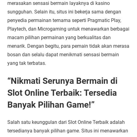
merasakan sensasi bermain layaknya di kasino
sungguhan. Selain itu, situs ini bekerja sama dengan
penyedia permainan ternama seperti Pragmatic Play,
Playtech, dan Microgaming untuk menawarkan berbagai
macam pilihan permainan yang berkualitas dan
menarik. Dengan begitu, para pemain tidak akan merasa
bosan dan selalu dapat menikmati sensasi bermain
yang tak terbatas.
“Nikmati Serunya Bermain di
Slot Online Terbaik: Tersedia
Banyak Pilihan Game!”
Salah satu keunggulan dari Slot Online Terbaik adalah
tersedianya banyak pilihan game. Situs ini menawarkan