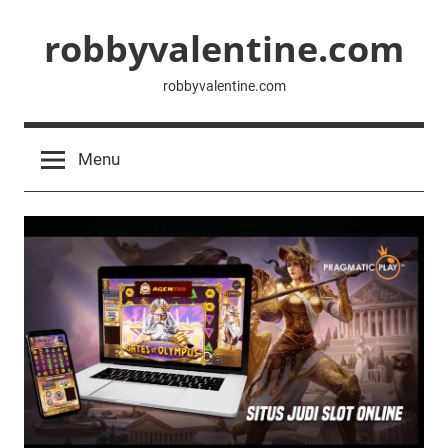
Skip
robbyvalentine.com
to
content
robbyvalentine.com
Menu