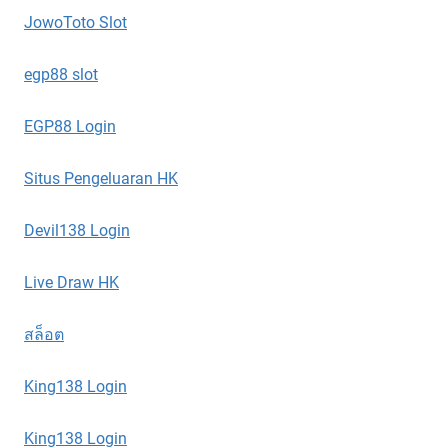
JowoToto Slot
egp88 slot
EGP88 Login
Situs Pengeluaran HK
Devil138 Login
Live Draw HK
สล็อต
King138 Login
King138 Login