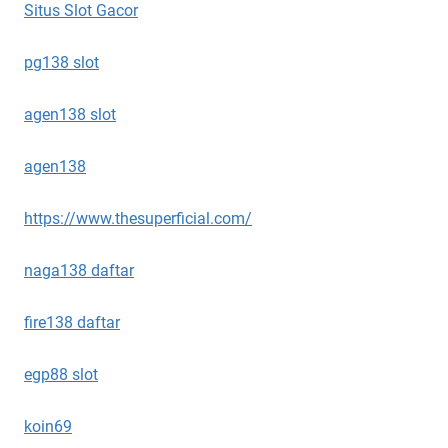
Situs Slot Gacor
pg138 slot
agen138 slot
agen138
https://www.thesuperficial.com/
naga138 daftar
fire138 daftar
egp88 slot
koin69