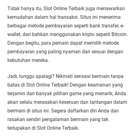
Tidak hanya itu, Slot Online Terbaik juga menawarkan
kemudahan dalam hal transaksi. Situs ini menerima
berbagai metode pembayaran seperti bank transfer, e-
wallet, dan bahkan menggunakan kripto seperti Bitcoin.
Dengan begitu, para pemain dapat memilih metode
pembayaran yang paling nyaman dan sesuai dengan
kebutuhan mereka.
Jadi, tunggu apalagi? Nikmati sensasi bermain tanpa
batas di Slot Online Terbaik! Dengan keamanan yang
terjamin dan banyak pilihan game yang menarik, Anda
akan selalu merasakan keseruan dan tantangan dalam
bermain di situs ini. Segera daftarkan diri Anda dan
rasakan sendiri pengalaman bermain yang tak
terlupakan di Slot Online Terbaik.