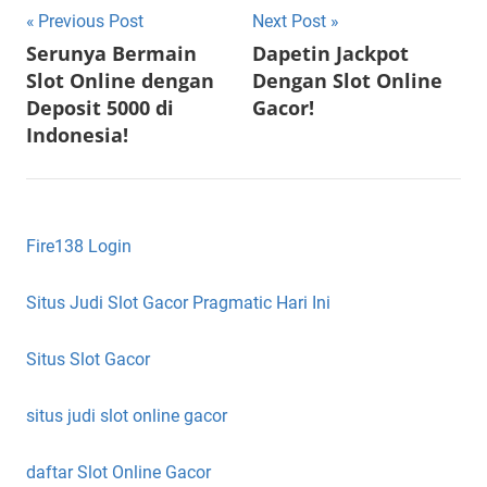
Navigasi
Previous Post
Next Post
Serunya Bermain
Dapetin Jackpot
pos
Slot Online dengan
Dengan Slot Online
Deposit 5000 di
Gacor!
Indonesia!
Fire138 Login
Situs Judi Slot Gacor Pragmatic Hari Ini
Situs Slot Gacor
situs judi slot online gacor
daftar Slot Online Gacor