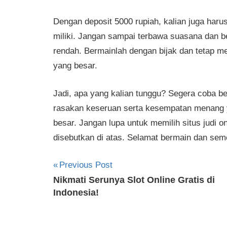
Dengan deposit 5000 rupiah, kalian juga har
miliki. Jangan sampai terbawa suasana dan b
rendah. Bermainlah dengan bijak dan tetap me
yang besar.
Jadi, apa yang kalian tunggu? Segera coba be
rasakan keseruan serta kesempatan menang y
besar. Jangan lupa untuk memilih situs judi o
disebutkan di atas. Selamat bermain dan se
Navigasi
Previous Post
Nikmati Serunya Slot Online Gratis di
pos
Indonesia!