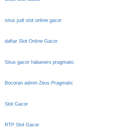
situs judi slot online gacor
daftar Slot Online Gacor
Situs gacor habanero pragmatic
Bocoran admin Zeus Pragmatic
Slot Gacor
RTP Slot Gacor