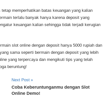
us tetap memperhatikan batas keuangan yang kalian
ermain terlalu banyak hanya karena deposit yang
ngatur keuangan kalian sehingga tidak terjadi kerugian
rmain slot online dengan deposit hanya 5000 rupiah dan
ang sama seperti bermain dengan deposit yang lebih
nline yang terpercaya dan mengikuti tips yang telah
moga beruntung!
Next Post
Coba Keberuntunganmu dengan Slot
Online Demo!