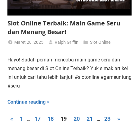
Slot Online Terbaik: Main Game Seru
dan Menang Besar!
Maret 28, 2025
Ralph Griffin
Slot Online
Hayo! Sudah pernah mencoba main game seru dan
menang besar di Slot Online Terbaik? Yuk simak artikel
ini untuk cari tahu lebih lanjut! #slotonline #gameuntung
#seru
Continue reading
Paginasi
Previous
Next
«
1
17
18
19
20
21
23
»
…
…
Posts
Posts
pos