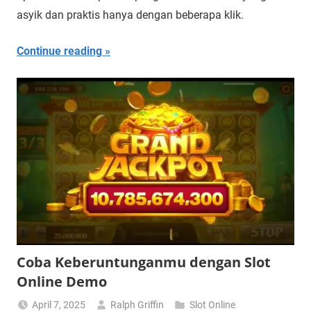
asyik dan praktis hanya dengan beberapa klik.
Continue reading
Coba Keberuntunganmu dengan Slot
Online Demo
April 7, 2025
Ralph Griffin
Slot Online