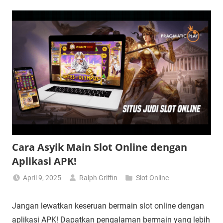
Cara Asyik Main Slot Online dengan
Aplikasi APK!
April 9, 2025
Ralph Griffin
Slot Online
Jangan lewatkan keseruan bermain slot online dengan
aplikasi APK! Dapatkan pengalaman bermain yang lebih