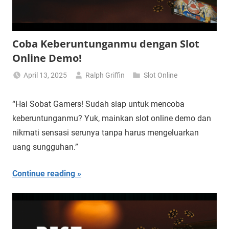
Coba Keberuntunganmu dengan Slot
Online Demo!
April 13, 2025
Ralph Griffin
Slot Online
“Hai Sobat Gamers! Sudah siap untuk mencoba
keberuntunganmu? Yuk, mainkan slot online demo dan
nikmati sensasi serunya tanpa harus mengeluarkan
uang sungguhan.”
Continue reading