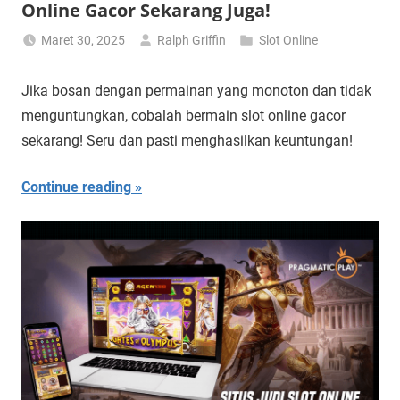
Online Gacor Sekarang Juga!
Maret 30, 2025
Ralph Griffin
Slot Online
Jika bosan dengan permainan yang monoton dan tidak
menguntungkan, cobalah bermain slot online gacor
sekarang! Seru dan pasti menghasilkan keuntungan!
Continue reading