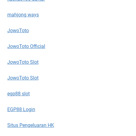
mahjong ways
JowoToto
JowoToto Official
JowoToto Slot
JowoToto Slot
egp88 slot
EGP88 Login
Situs Pengeluaran HK