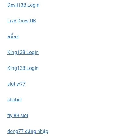
Devil138 Login
Live Draw HK
สล็อต
King138 Login
King138 Login
slot w77
sbobet
fly 88 slot
dong77 đăng nhập