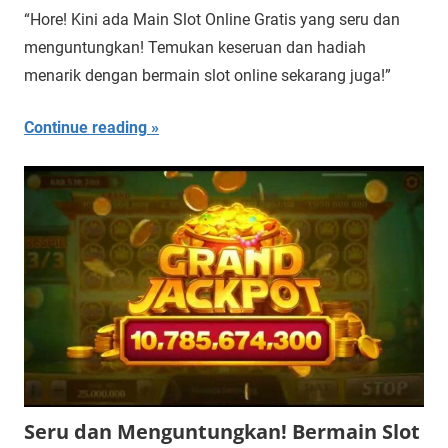
“Hore! Kini ada Main Slot Online Gratis yang seru dan
menguntungkan! Temukan keseruan dan hadiah
menarik dengan bermain slot online sekarang juga!”
Continue reading
Seru dan Menguntungkan! Bermain Slot