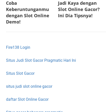
Coba
Jadi Kaya dengan
pos
Keberuntunganmu
Slot Online Gacor?
dengan Slot Online
Ini Dia Tipsnya!
Demo!
Fire138 Login
Situs Judi Slot Gacor Pragmatic Hari Ini
Situs Slot Gacor
situs judi slot online gacor
daftar Slot Online Gacor