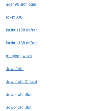
agen96 slot login
roket 338
kaskus138 daftar
kaskus138 daftar
mahjong ways
JowoToto
JowoToto Official
JowoToto Slot
JowoToto Slot