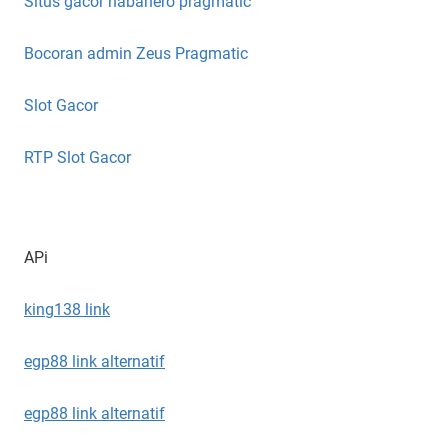
Situs gacor habanero pragmatic
Bocoran admin Zeus Pragmatic
Slot Gacor
RTP Slot Gacor
APi
king138 link
egp88 link alternatif
egp88 link alternatif