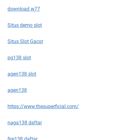
download w77
Situs demo slot
Situs Slot Gacor
pg138 slot
agen138 slot
agen138
https://www.thesuperficial.com/
naga138 daftar
fire138 daftar