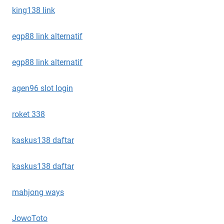
king138 link
egp88 link alternatif
egp88 link alternatif
agen96 slot login
roket 338
kaskus138 daftar
kaskus138 daftar
mahjong ways
JowoToto