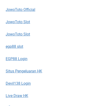
JowoToto Official
JowoToto Slot
JowoToto Slot
egp88 slot
EGP88 Login
Situs Pengeluaran HK
Devil138 Login
Live Draw HK