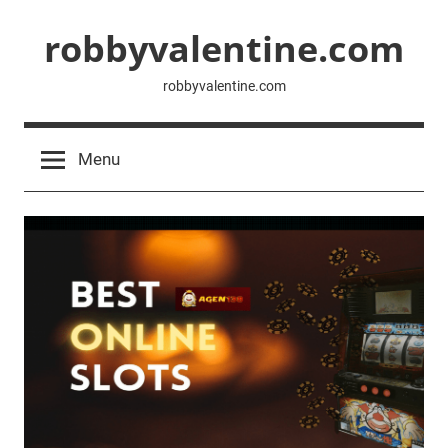
Skip
robbyvalentine.com
to
content
robbyvalentine.com
Menu