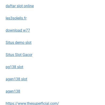
daftar slot online
les3soleils.fr
download w77
Situs demo slot
Situs Slot Gacor
pg138 slot
agen138 slot
agen138
https://www.thesuperficial.com/