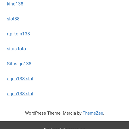
king138
slot88
rtp koin138
situs toto
Situs go138
agen138 slot
agen138 slot
WordPress Theme: Mercia by
ThemeZee
.