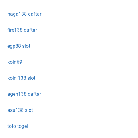
naga138 daftar
fire138 daftar
egp88 slot
koin69
koin 138 slot
agen138 daftar
asu138 slot
toto togel