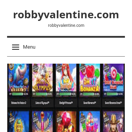
Skip
robbyvalentine.com
to
content
robbyvalentine.com
Menu