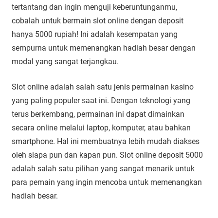
tertantang dan ingin menguji keberuntunganmu,
cobalah untuk bermain slot online dengan deposit
hanya 5000 rupiah! Ini adalah kesempatan yang
sempurna untuk memenangkan hadiah besar dengan
modal yang sangat terjangkau.
Slot online adalah salah satu jenis permainan kasino
yang paling populer saat ini. Dengan teknologi yang
terus berkembang, permainan ini dapat dimainkan
secara online melalui laptop, komputer, atau bahkan
smartphone. Hal ini membuatnya lebih mudah diakses
oleh siapa pun dan kapan pun. Slot online deposit 5000
adalah salah satu pilihan yang sangat menarik untuk
para pemain yang ingin mencoba untuk memenangkan
hadiah besar.