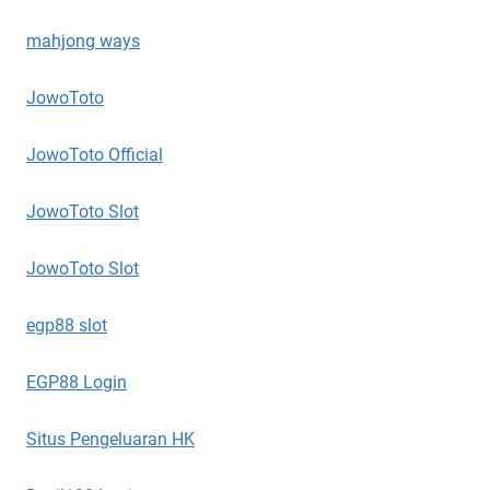
mahjong ways
JowoToto
JowoToto Official
JowoToto Slot
JowoToto Slot
egp88 slot
EGP88 Login
Situs Pengeluaran HK