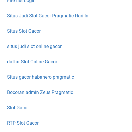
Fire138 Login
Situs Judi Slot Gacor Pragmatic Hari Ini
Situs Slot Gacor
situs judi slot online gacor
daftar Slot Online Gacor
Situs gacor habanero pragmatic
Bocoran admin Zeus Pragmatic
Slot Gacor
RTP Slot Gacor